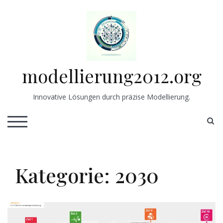
Skip
to
content
modellierung2012.org
Innovative Lösungen durch präzise Modellierung.
S
TOGGLE MOBILE MENU
Kategorie:
2030