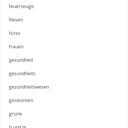
feuerzeuge
fliesen
forex
frauen
gesundheit
gesundheits
gesundheitswesen
girokonten
grüne
h und m