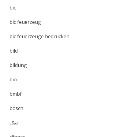
bic
bic feuerzeug
bic feuerzeuge bedrucken
bild
bildung
bio
bmbf
bosch
c&a
clipper