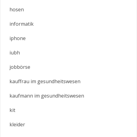
hosen
informatik
iphone
iubh
jobbörse
kauffrau im gesundheitswesen
kaufmann im gesundheitswesen
kit
kleider