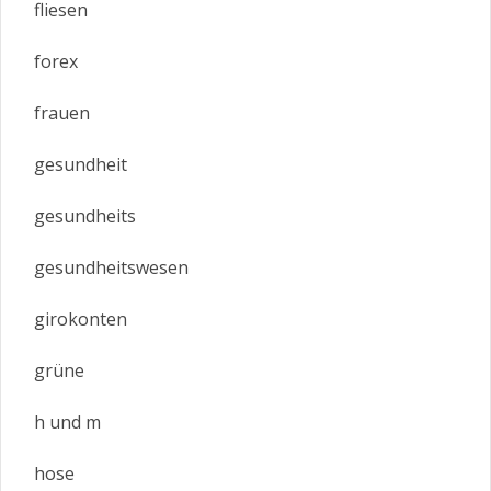
fliesen
forex
frauen
gesundheit
gesundheits
gesundheitswesen
girokonten
grüne
h und m
hose