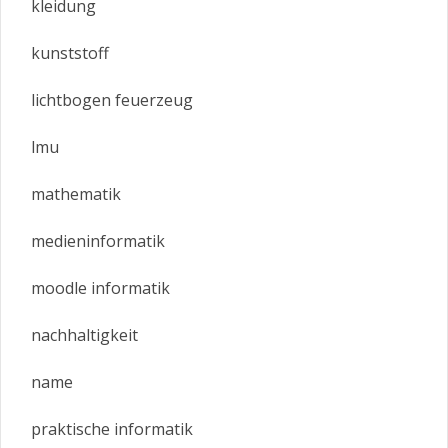
kleidung
kunststoff
lichtbogen feuerzeug
lmu
mathematik
medieninformatik
moodle informatik
nachhaltigkeit
name
praktische informatik