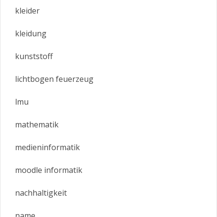
kleider
kleidung
kunststoff
lichtbogen feuerzeug
lmu
mathematik
medieninformatik
moodle informatik
nachhaltigkeit
name