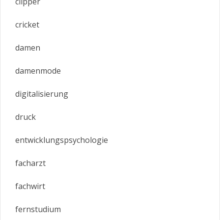
clipper
cricket
damen
damenmode
digitalisierung
druck
entwicklungspsychologie
facharzt
fachwirt
fernstudium