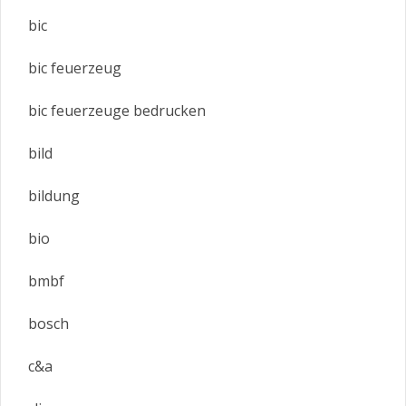
bic
bic feuerzeug
bic feuerzeuge bedrucken
bild
bildung
bio
bmbf
bosch
c&a