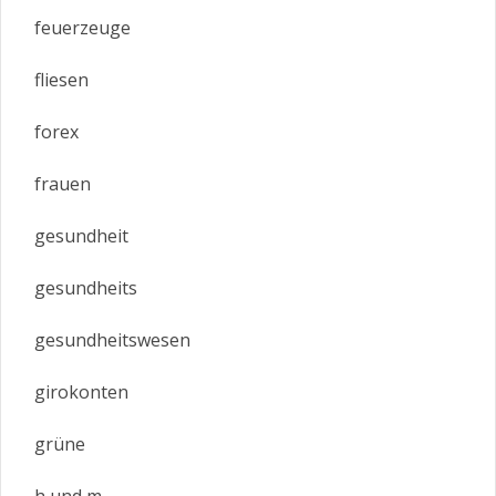
feuerzeuge
fliesen
forex
frauen
gesundheit
gesundheits
gesundheitswesen
girokonten
grüne
h und m