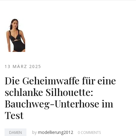
13 MÄRZ 2025
Die Geheimwaffe für eine
schlanke Silhouette:
Bauchweg-Unterhose im
Test
by
modellierung2012
DAMEN
0 COMMENTS