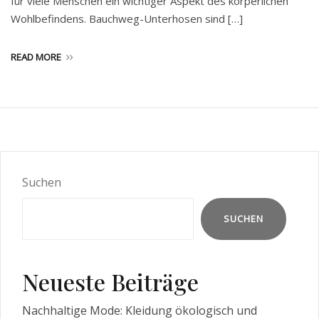
für viele Menschen ein wichtiger Aspekt des körperlichen
Wohlbefindens. Bauchweg-Unterhosen sind […]
READ MORE
Suchen
SUCHEN
Neueste Beiträge
Nachhaltige Mode: Kleidung ökologisch und