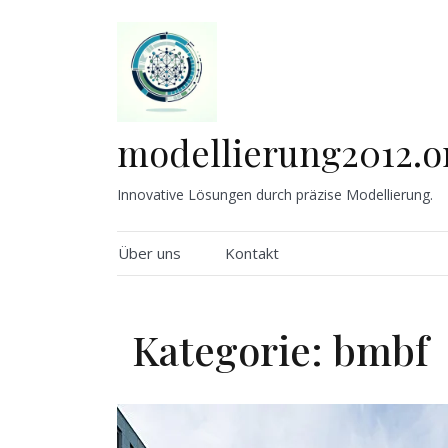
Skip
to
content
modellierung2012.o
Innovative Lösungen durch präzise Modellierung.
Über uns
Kontakt
Kategorie:
bmbf