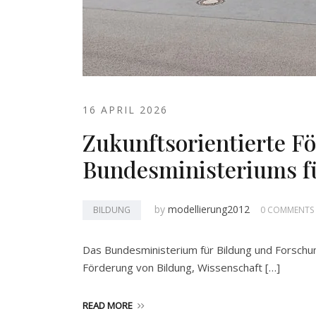
16 APRIL 2026
Zukunftsorientierte F
Bundesministeriums f
by
modellierung2012
BILDUNG
0 COMMENTS
Das Bundesministerium für Bildung und Forschung 
Förderung von Bildung, Wissenschaft […]
READ MORE