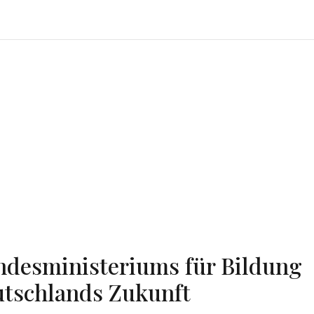
ndesministeriums für Bildung
utschlands Zukunft