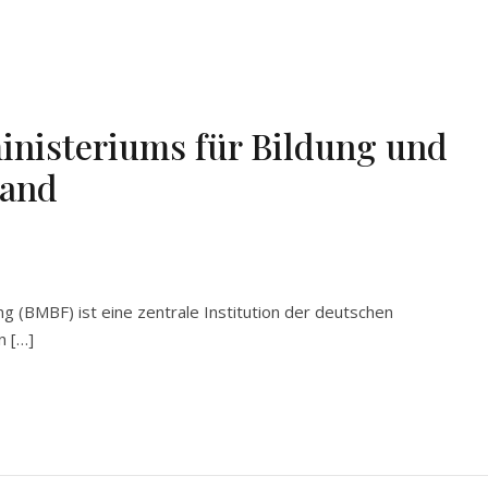
inisteriums für Bildung und
land
g (BMBF) ist eine zentrale Institution der deutschen
n […]