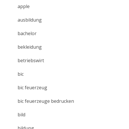
apple
ausbildung
bachelor
bekleidung
betriebswirt
bic
bic feuerzeug
bic feuerzeuge bedrucken
bild
bildung