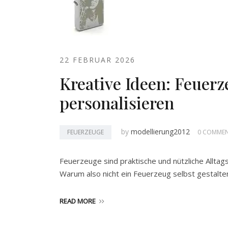
22 FEBRUAR 2026
Kreative Ideen: Feuerz
personalisieren
by
modellierung2012
FEUERZEUGE
0 COMME
Feuerzeuge sind praktische und nützliche Alltag
Warum also nicht ein Feuerzeug selbst gestalte
READ MORE