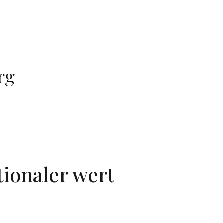
rg
ionaler wert