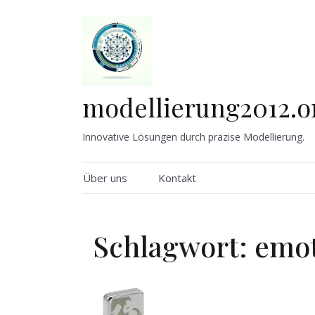
Skip
to
content
modellierung2012.o
Innovative Lösungen durch präzise Modellierung.
Über uns
Kontakt
Schlagwort:
emot