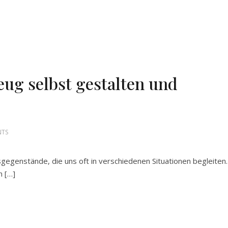
eug selbst gestalten und
NTS
sgegenstände, die uns oft in verschiedenen Situationen begleiten.
n […]