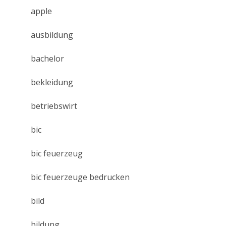
apple
ausbildung
bachelor
bekleidung
betriebswirt
bic
bic feuerzeug
bic feuerzeuge bedrucken
bild
bildung