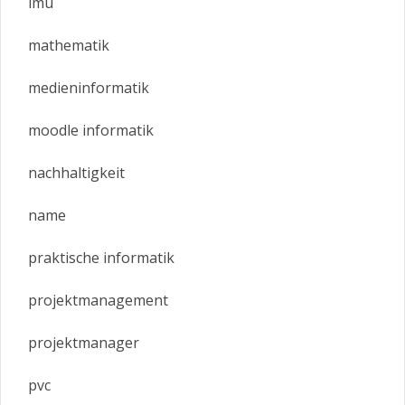
lmu
mathematik
medieninformatik
moodle informatik
nachhaltigkeit
name
praktische informatik
projektmanagement
projektmanager
pvc