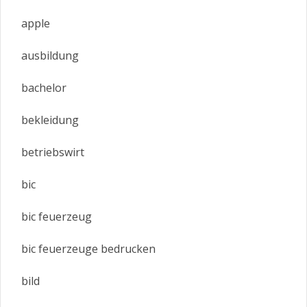
apple
ausbildung
bachelor
bekleidung
betriebswirt
bic
bic feuerzeug
bic feuerzeuge bedrucken
bild