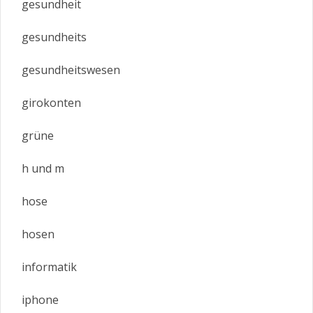
gesundheit
gesundheits
gesundheitswesen
girokonten
grüne
h und m
hose
hosen
informatik
iphone