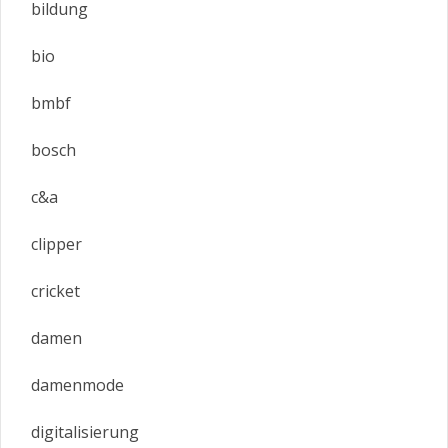
bildung
bio
bmbf
bosch
c&a
clipper
cricket
damen
damenmode
digitalisierung