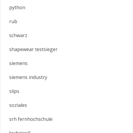
python
rub
schwarz
shapewear testsieger
siemens
siemens industry
slips
soziales
srh fernhochschule
technicoll