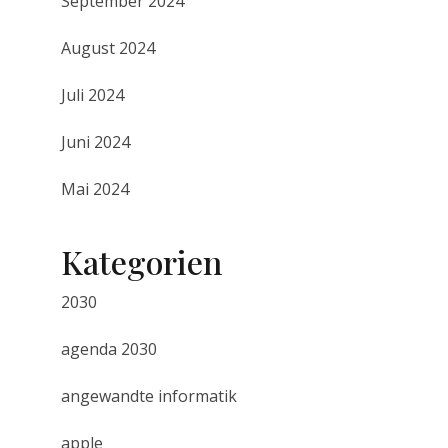
September 2024
August 2024
Juli 2024
Juni 2024
Mai 2024
Kategorien
2030
agenda 2030
angewandte informatik
apple