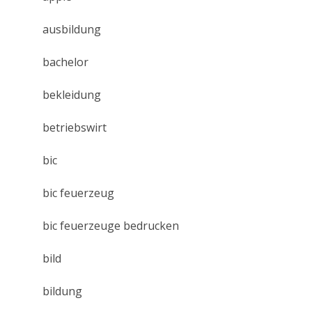
ausbildung
bachelor
bekleidung
betriebswirt
bic
bic feuerzeug
bic feuerzeuge bedrucken
bild
bildung