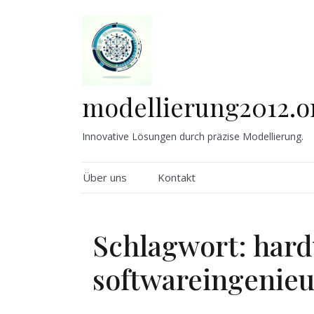
Skip
to
content
modellierung2012.o
Innovative Lösungen durch präzise Modellierung.
Über uns
Kontakt
Schlagwort:
hard
softwareingenie