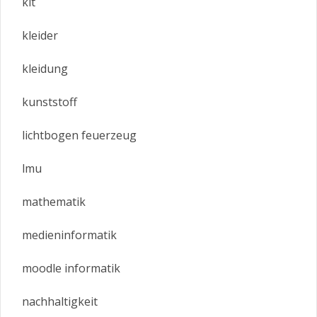
kit
kleider
kleidung
kunststoff
lichtbogen feuerzeug
lmu
mathematik
medieninformatik
moodle informatik
nachhaltigkeit