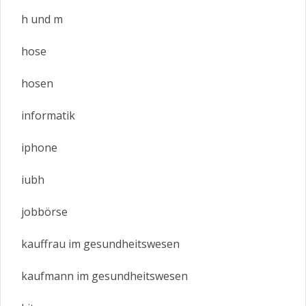
h und m
hose
hosen
informatik
iphone
iubh
jobbörse
kauffrau im gesundheitswesen
kaufmann im gesundheitswesen