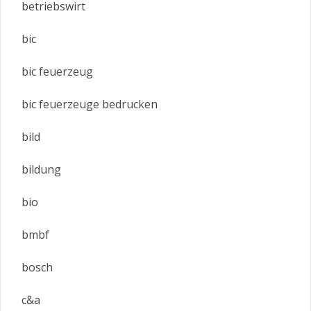
betriebswirt
bic
bic feuerzeug
bic feuerzeuge bedrucken
bild
bildung
bio
bmbf
bosch
c&a