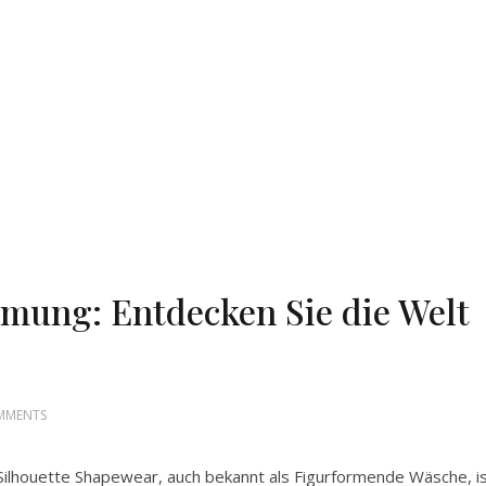
rmung: Entdecken Sie die Welt
MMENTS
Silhouette Shapewear, auch bekannt als Figurformende Wäsche, i