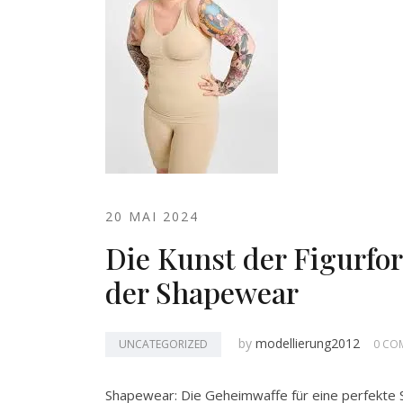
20 MAI 2024
Die Kunst der Figurfo
der Shapewear
by
modellierung2012
UNCATEGORIZED
0 CO
Shapewear: Die Geheimwaffe für eine perfekte 