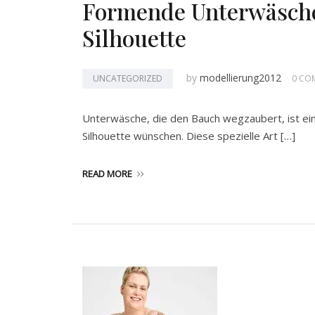
Formende Unterwäsche:
Silhouette
by
modellierung2012
UNCATEGORIZED
0 CO
Unterwäsche, die den Bauch wegzaubert, ist ein 
Silhouette wünschen. Diese spezielle Art […]
READ MORE