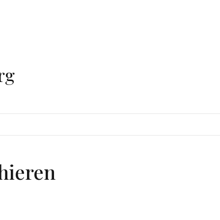
rg
hieren