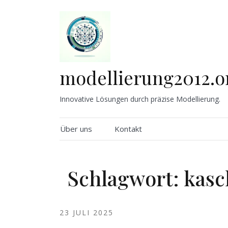
Skip
to
content
modellierung2012.o
Innovative Lösungen durch präzise Modellierung.
Über uns
Kontakt
Schlagwort:
kasc
23 JULI 2025