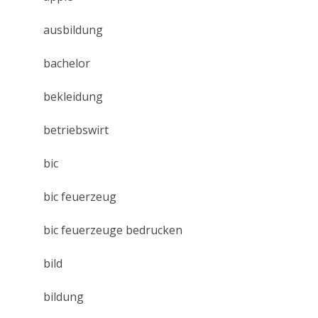
ausbildung
bachelor
bekleidung
betriebswirt
bic
bic feuerzeug
bic feuerzeuge bedrucken
bild
bildung