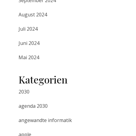
September 2024
August 2024
Juli 2024
Juni 2024
Mai 2024
Kategorien
2030
agenda 2030
angewandte informatik
apple