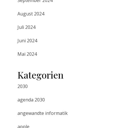
September 2024
August 2024
Juli 2024
Juni 2024
Mai 2024
Kategorien
2030
agenda 2030
angewandte informatik
apple