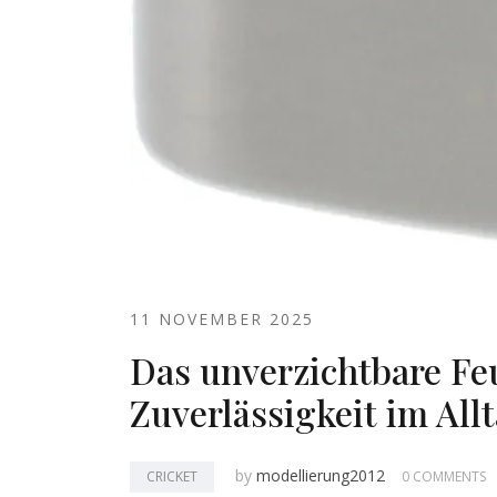
11 NOVEMBER 2025
Das unverzichtbare Fe
Zuverlässigkeit im All
by
modellierung2012
CRICKET
0 COMMENTS