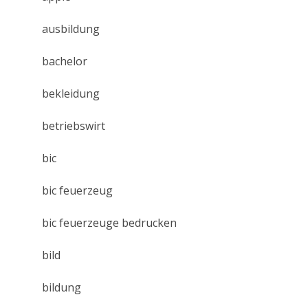
ausbildung
bachelor
bekleidung
betriebswirt
bic
bic feuerzeug
bic feuerzeuge bedrucken
bild
bildung