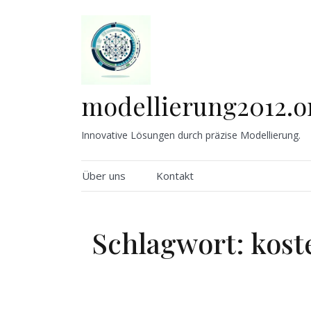
Skip
to
content
modellierung2012.o
Innovative Lösungen durch präzise Modellierung.
Über uns
Kontakt
Schlagwort:
kost