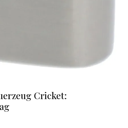
uerzeug Cricket:
tag