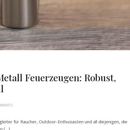
 Metall Feuerzeugen: Robust,
l
MMENTS
leiter für Raucher, Outdoor-Enthusiasten und all diejenigen, die
n […]