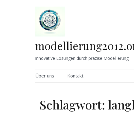
Skip
to
content
modellierung2012.o
Innovative Lösungen durch präzise Modellierung.
Über uns
Kontakt
Schlagwort:
lang