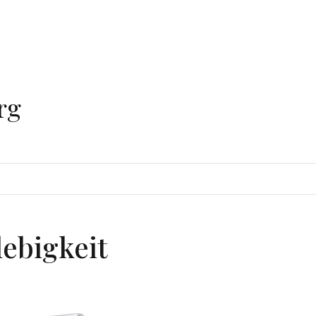
rg
lebigkeit