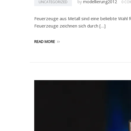
by
modellierung2012
UNCATEGORIZED
0 CO
Feuerzeuge aus Metall sind eine beliebte Wahl 
Feuerzeuge zeichnen sich durch […]
READ MORE