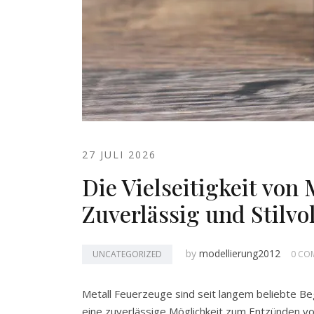
27 JULI 2026
Die Vielseitigkeit von
Zuverlässig und Stilvol
by
modellierung2012
UNCATEGORIZED
0 CO
Metall Feuerzeuge sind seit langem beliebte Beg
eine zuverlässige Möglichkeit zum Entzünden vo