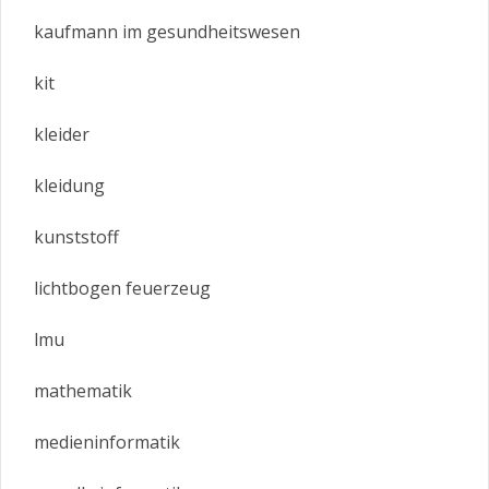
kaufmann im gesundheitswesen
kit
kleider
kleidung
kunststoff
lichtbogen feuerzeug
lmu
mathematik
medieninformatik