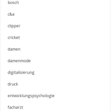
bosch
c&a
clipper
cricket
damen
damenmode
digitalisierung
druck
entwicklungspsychologie
facharzt