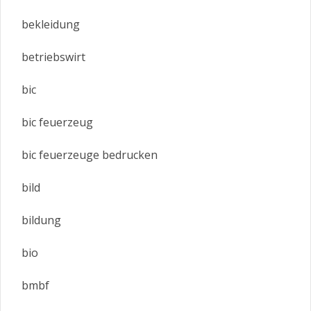
bekleidung
betriebswirt
bic
bic feuerzeug
bic feuerzeuge bedrucken
bild
bildung
bio
bmbf