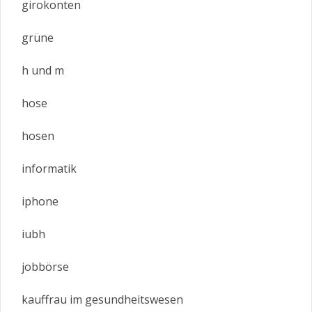
girokonten
grüne
h und m
hose
hosen
informatik
iphone
iubh
jobbörse
kauffrau im gesundheitswesen