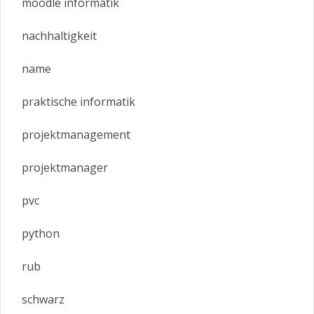
moodle informatik
nachhaltigkeit
name
praktische informatik
projektmanagement
projektmanager
pvc
python
rub
schwarz