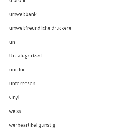
u profil
umweltbank
umweltfreundliche druckerei
un
Uncategorized
uni due
unterhosen
vinyl
weiss
werbeartikel günstig