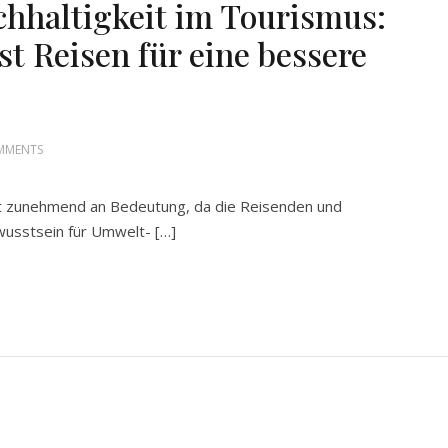
hhaltigkeit im Tourismus:
 Reisen für eine bessere
MMENTS
nt zunehmend an Bedeutung, da die Reisenden und
usstsein für Umwelt- […]