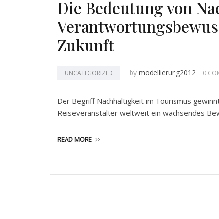
Die Bedeutung von Nac
Verantwortungsbewusst
Zukunft
by
modellierung2012
UNCATEGORIZED
0 CO
Der Begriff Nachhaltigkeit im Tourismus gewin
Reiseveranstalter weltweit ein wachsendes Bew
READ MORE