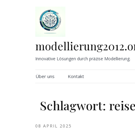
Skip
to
content
modellierung2012.o
Innovative Lösungen durch präzise Modellierung.
Über uns
Kontakt
Schlagwort:
reis
08 APRIL 2025