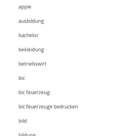
apple
ausbildung
bachelor
bekleidung
betriebswirt
bic
bic feuerzeug
bic feuerzeuge bedrucken
bild
bildung