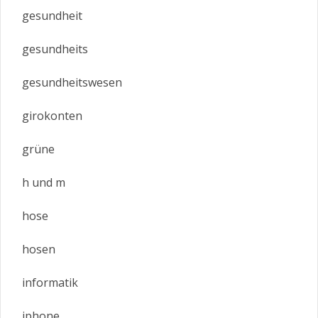
gesundheit
gesundheits
gesundheitswesen
girokonten
grüne
h und m
hose
hosen
informatik
iphone