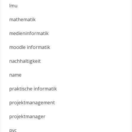
lmu
mathematik
medieninformatik
moodle informatik
nachhaltigkeit
name
praktische informatik
projektmanagement
projektmanager
pvc