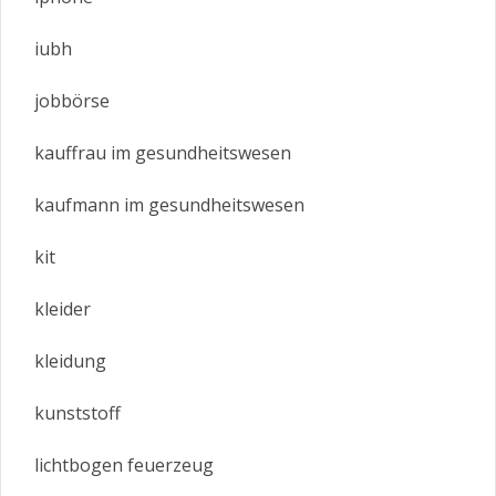
iubh
jobbörse
kauffrau im gesundheitswesen
kaufmann im gesundheitswesen
kit
kleider
kleidung
kunststoff
lichtbogen feuerzeug