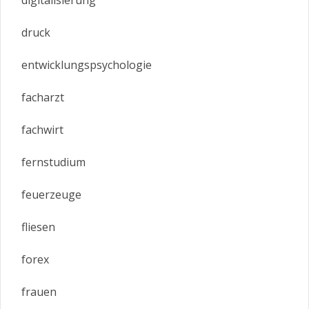
digitalisierung
druck
entwicklungspsychologie
facharzt
fachwirt
fernstudium
feuerzeuge
fliesen
forex
frauen