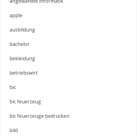
angewandte informatik
apple
ausbildung
bachelor
bekleidung
betriebswirt
bic
bic feuerzeug
bic feuerzeuge bedrucken
bild