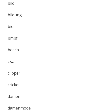
bild
bildung
bio
bmbf
bosch
c&a
clipper
cricket
damen
damenmode