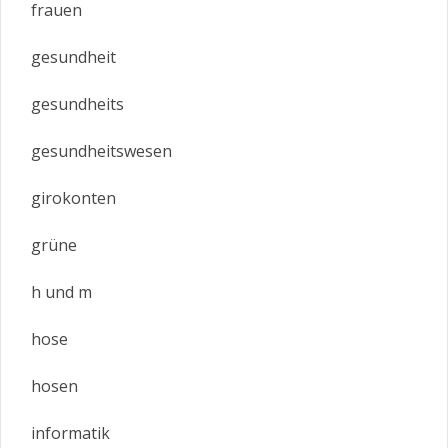
frauen
gesundheit
gesundheits
gesundheitswesen
girokonten
grüne
h und m
hose
hosen
informatik