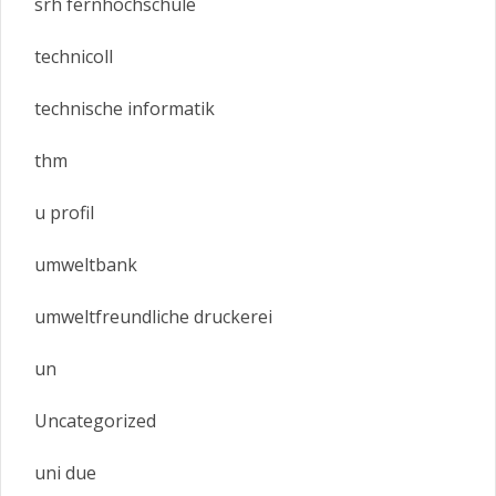
srh fernhochschule
technicoll
technische informatik
thm
u profil
umweltbank
umweltfreundliche druckerei
un
Uncategorized
uni due