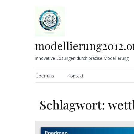
Skip
to
content
modellierung2012.o
Innovative Lösungen durch präzise Modellierung.
Über uns
Kontakt
Schlagwort:
wett