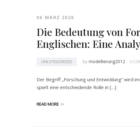
06 MÄRZ 2026
Die Bedeutung von Fo
Englischen: Eine Anal
by
modellierung2012
UNCATEGORIZED
0 CO
Der Begriff „Forschung und Entwicklung“ wird i
spielt eine entscheidende Rolle in […]
READ MORE