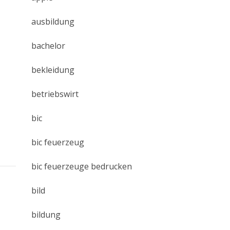
ausbildung
bachelor
bekleidung
betriebswirt
bic
bic feuerzeug
bic feuerzeuge bedrucken
bild
bildung