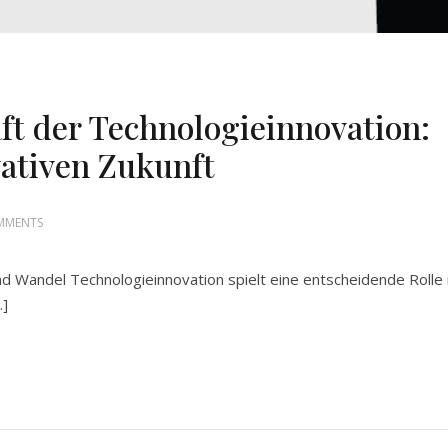
ft der Technologieinnovation:
vativen Zukunft
MMENTS
und Wandel Technologieinnovation spielt eine entscheidende Rolle 
…]