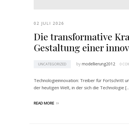
02 JULI 2026
Die transformative Kra
Gestaltung einer inno
by
modellierung2012
UNCATEGORIZED
0 CO
Technologieinnovation: Treiber für Fortschritt 
der heutigen Welt, in der sich die Technologie [
READ MORE