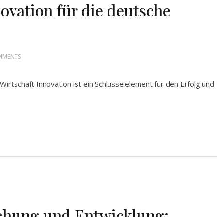
ovation für die deutsche
MMENTS
irtschaft Innovation ist ein Schlüsselelement für den Erfolg und
schung und Entwicklung: