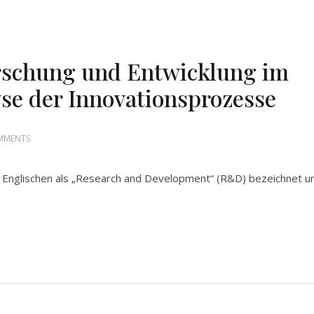
rschung und Entwicklung im
yse der Innovationsprozesse
MMENTS
m Englischen als „Research and Development“ (R&D) bezeichnet u