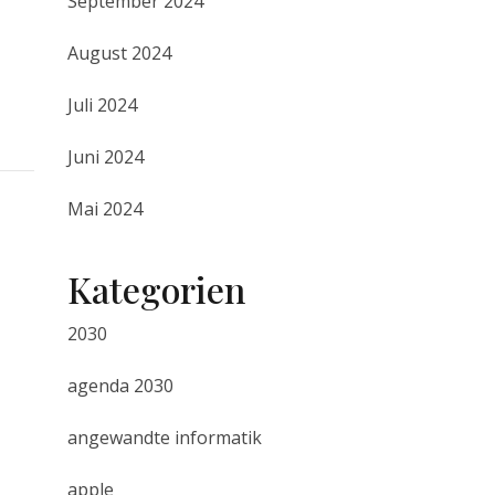
September 2024
August 2024
Juli 2024
Juni 2024
Mai 2024
Kategorien
2030
agenda 2030
angewandte informatik
apple