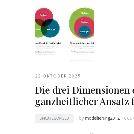
22 OKTOBER 2025
Die drei Dimensionen d
ganzheitlicher Ansatz 
by
modellierung2012
UNCATEGORIZED
0 CO