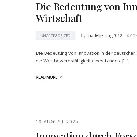
Die Bedeutung von Inn
Wirtschaft
by
modellierung2012
UNCATEGORIZED
0 CO
Die Bedeutung von Innovation in der deutschen W
die Wettbewerbsfähigkeit eines Landes, […]
READ MORE
10 AUGUST 2025
Innovation durch For