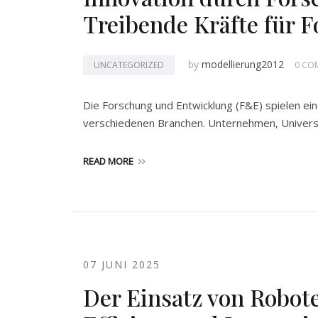
Treibende Kräfte für F
by
modellierung2012
UNCATEGORIZED
0 CO
Die Forschung und Entwicklung (F&E) spielen eine
verschiedenen Branchen. Unternehmen, Universi
READ MORE
07 JUNI 2025
Der Einsatz von Robote