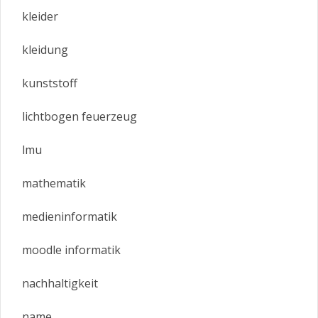
kleider
kleidung
kunststoff
lichtbogen feuerzeug
lmu
mathematik
medieninformatik
moodle informatik
nachhaltigkeit
name