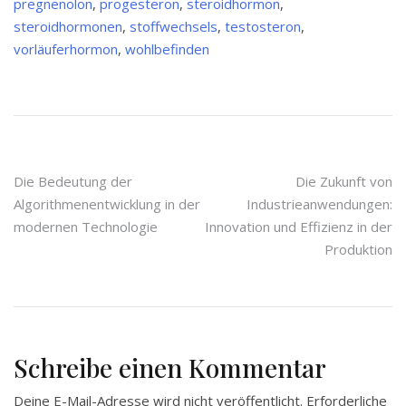
pregnenolon
,
progesteron
,
steroidhormon
,
steroidhormonen
,
stoffwechsels
,
testosteron
,
vorläuferhormon
,
wohlbefinden
Beitragsnavigation
Die Bedeutung der
Die Zukunft von
Algorithmenentwicklung in der
Industrieanwendungen:
modernen Technologie
Innovation und Effizienz in der
Produktion
Schreibe einen Kommentar
Deine E-Mail-Adresse wird nicht veröffentlicht.
Erforderliche