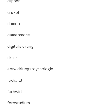
clipper
cricket
damen
damenmode
digitalisierung
druck
entwicklungspsychologie
facharzt
fachwirt
fernstudium