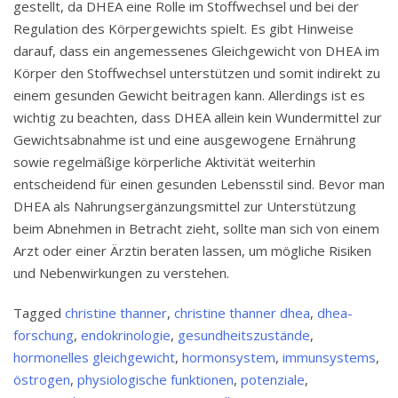
gestellt, da DHEA eine Rolle im Stoffwechsel und bei der
Regulation des Körpergewichts spielt. Es gibt Hinweise
darauf, dass ein angemessenes Gleichgewicht von DHEA im
Körper den Stoffwechsel unterstützen und somit indirekt zu
einem gesunden Gewicht beitragen kann. Allerdings ist es
wichtig zu beachten, dass DHEA allein kein Wundermittel zur
Gewichtsabnahme ist und eine ausgewogene Ernährung
sowie regelmäßige körperliche Aktivität weiterhin
entscheidend für einen gesunden Lebensstil sind. Bevor man
DHEA als Nahrungsergänzungsmittel zur Unterstützung
beim Abnehmen in Betracht zieht, sollte man sich von einem
Arzt oder einer Ärztin beraten lassen, um mögliche Risiken
und Nebenwirkungen zu verstehen.
Tagged
christine thanner
,
christine thanner dhea
,
dhea-
forschung
,
endokrinologie
,
gesundheitszustände
,
hormonelles gleichgewicht
,
hormonsystem
,
immunsystems
,
östrogen
,
physiologische funktionen
,
potenziale
,