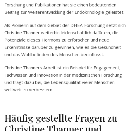
Forschung und Publikationen hat sie einen bedeutenden
Beitrag zur Weiterentwicklung der Endokrinologie geleistet.
Als Pionierin auf dem Gebiet der DHEA-Forschung setzt sich
Christine Thanner weiterhin leidenschaftlich dafür ein, die
Potenziale dieses Hormons zu erforschen und neue
Erkenntnisse darüber zu gewinnen, wie es die Gesundheit
und das Wohlbefinden des Menschen beeinflusst.
Christine Thanners Arbeit ist ein Beispiel für Engagement,
Fachwissen und Innovation in der medizinischen Forschung
und trägt dazu bei, die Lebensqualität vieler Menschen
weltweit zu verbessern.
Häufig gestellte Fragen zu
Christine Thanner und