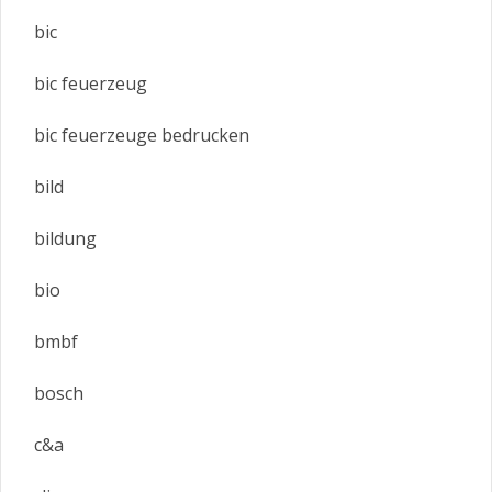
bic
bic feuerzeug
bic feuerzeuge bedrucken
bild
bildung
bio
bmbf
bosch
c&a