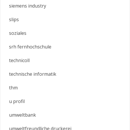
siemens industry
slips
soziales
srh fernhochschule
technicoll
technische informatik
thm
u profil
umweltbank
umweltfreundliche druckerei