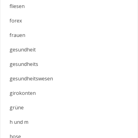
fliesen
forex
frauen
gesundheit
gesundheits
gesundheitswesen
girokonten
grüne
h und m
hose