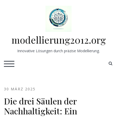
Skip
to
content
modellierung2012.org
Innovative Lösungen durch präzise Modellierung.
S
TOGGLE MOBILE MENU
30 MÄRZ 2025
Die drei Säulen der
Nachhaltigkeit: Ein