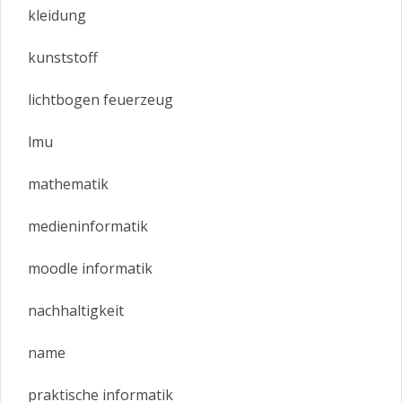
kleidung
kunststoff
lichtbogen feuerzeug
lmu
mathematik
medieninformatik
moodle informatik
nachhaltigkeit
name
praktische informatik