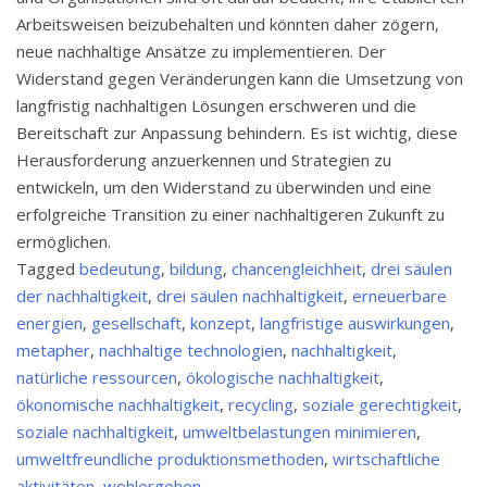
Arbeitsweisen beizubehalten und könnten daher zögern,
neue nachhaltige Ansätze zu implementieren. Der
Widerstand gegen Veränderungen kann die Umsetzung von
langfristig nachhaltigen Lösungen erschweren und die
Bereitschaft zur Anpassung behindern. Es ist wichtig, diese
Herausforderung anzuerkennen und Strategien zu
entwickeln, um den Widerstand zu überwinden und eine
erfolgreiche Transition zu einer nachhaltigeren Zukunft zu
ermöglichen.
Tagged
bedeutung
,
bildung
,
chancengleichheit
,
drei säulen
der nachhaltigkeit
,
drei säulen nachhaltigkeit
,
erneuerbare
energien
,
gesellschaft
,
konzept
,
langfristige auswirkungen
,
metapher
,
nachhaltige technologien
,
nachhaltigkeit
,
natürliche ressourcen
,
ökologische nachhaltigkeit
,
ökonomische nachhaltigkeit
,
recycling
,
soziale gerechtigkeit
,
soziale nachhaltigkeit
,
umweltbelastungen minimieren
,
umweltfreundliche produktionsmethoden
,
wirtschaftliche
aktivitäten
,
wohlergehen