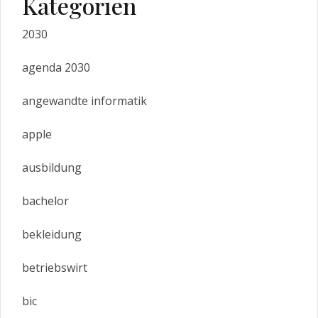
Kategorien
2030
agenda 2030
angewandte informatik
apple
ausbildung
bachelor
bekleidung
betriebswirt
bic