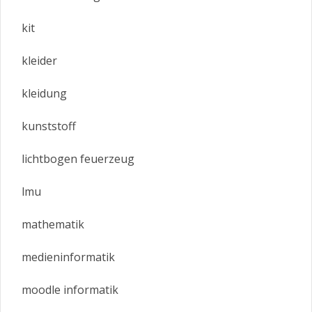
kit
kleider
kleidung
kunststoff
lichtbogen feuerzeug
lmu
mathematik
medieninformatik
moodle informatik