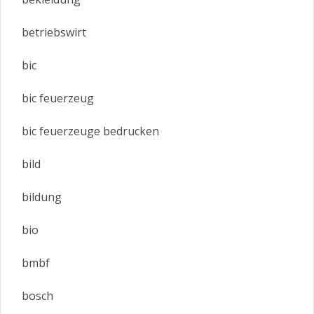
betriebswirt
bic
bic feuerzeug
bic feuerzeuge bedrucken
bild
bildung
bio
bmbf
bosch