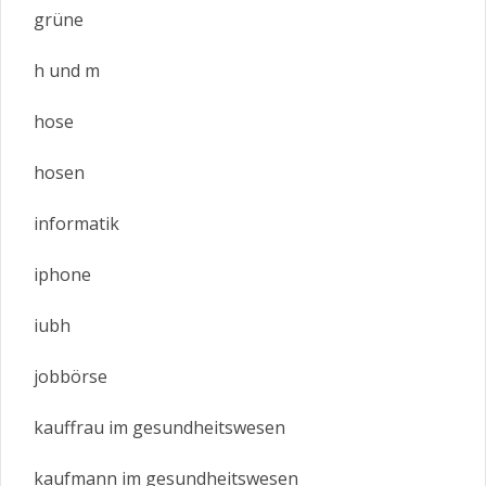
grüne
h und m
hose
hosen
informatik
iphone
iubh
jobbörse
kauffrau im gesundheitswesen
kaufmann im gesundheitswesen