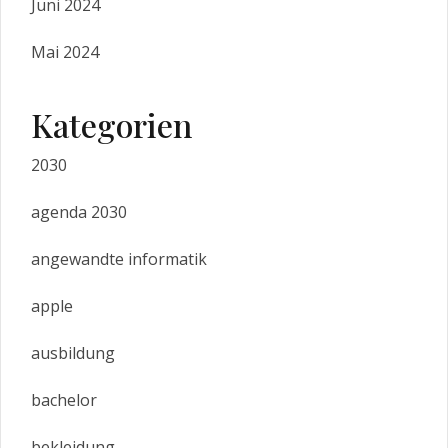
Juni 2024
Mai 2024
Kategorien
2030
agenda 2030
angewandte informatik
apple
ausbildung
bachelor
bekleidung