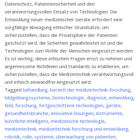
Datenschutz, Patientensicherheit und den
verantwortungsvollen Einsatz von Technologien. Die
Entwicklung neuer medizinischer Geräte erfordert eine
sorgfältige Abwägung ethischer Grundsätze, um
sicherzustellen, dass die Privatsphäre der Patienten
geschützt wird, die Sicherheit gewährleistet ist und die
Technologien zum Wohle der Menschen eingesetzt werden.
Es ist wichtig, diese ethischen Fragen ernst zu nehmen und
angemessene Richtlinien und Standards zu etablieren, um
sicherzustellen, dass die Medizintechnik verantwortungsvoll
und ethisch einwandfrei eingesetzt wird.
Tagged
behandlung
,
bereich der medizintechnik-forschung
,
bildgebungssysteme
,
biotechnologie
,
diagnose
,
entwicklung
,
feld
,
forschung
,
fortgeschrittene technologien
,
geräte
,
gesundheitsbranche
,
innovative lösungen
,
instrumente
,
künstliche intelligenz
,
medizinische technologie
,
medizintechnik
,
medizintechnik forschung und entwicklung
,
robotik
,
rolle
,
systeme
,
überwachung von patienten
,