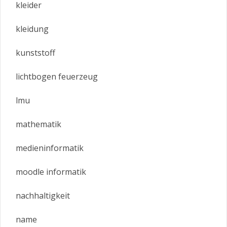
kleider
kleidung
kunststoff
lichtbogen feuerzeug
lmu
mathematik
medieninformatik
moodle informatik
nachhaltigkeit
name