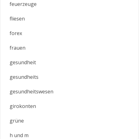
feuerzeuge
fliesen
forex
frauen
gesundheit
gesundheits
gesundheitswesen
girokonten
grüne
h und m