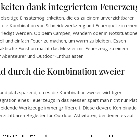
hkeiten dank integriertem Feuerzeu
elseitige Einsatzmöglichkeiten, die es zu einem unverzichtbaren
ch die Kombination von Schneidewerkzeug und Feuerquelle in eine
erledigt werden. Ob beim Campen, Wandern oder in Notsituation
nell und einfach Feuer zu machen, um warm zu bleiben, Essen
raktische Funktion macht das Messer mit Feuerzeug zu einem
ür Abenteurer und Outdoor-Enthusiasten.
nd durch die Kombination zweier
 und platzsparend, da es die Kombination zweier wichtiger
tegration eines Feuerzeugs in das Messer spart man nicht nur Pla
cheidende Werkzeuge immer griffbereit. Diese clevere Kombinatio
ichtbaren Begleiter für Outdoor-Aktivitäten, bei denen es auf