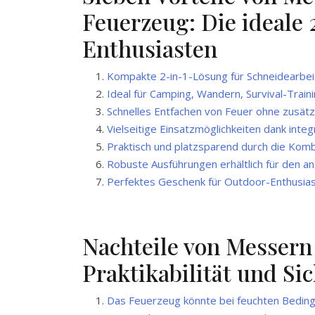
Feuerzeug: Die ideale
Enthusiasten
Kompakte 2-in-1-Lösung für Schneidearbe
Ideal für Camping, Wandern, Survival-Train
Schnelles Entfachen von Feuer ohne zusätz
Vielseitige Einsatzmöglichkeiten dank int
Praktisch und platzsparend durch die Komb
Robuste Ausführungen erhältlich für den a
Perfektes Geschenk für Outdoor-Enthusia
Nachteile von Messern
Praktikabilität und Si
Das Feuerzeug könnte bei feuchten Bedin