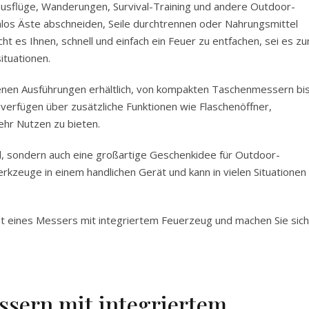
ausflüge, Wanderungen, Survival-Training und andere Outdoor-
mlos Äste abschneiden, Seile durchtrennen oder Nahrungsmittel
ht es Ihnen, schnell und einfach ein Feuer zu entfachen, sei es z
ituationen.
enen Ausführungen erhältlich, von kompakten Taschenmessern bi
 verfügen über zusätzliche Funktionen wie Flaschenöffner,
ehr Nutzen zu bieten.
al, sondern auch eine großartige Geschenkidee für Outdoor-
rkzeuge in einem handlichen Gerät und kann in vielen Situationen
ität eines Messers mit integriertem Feuerzeug und machen Sie sich
ssern mit integriertem