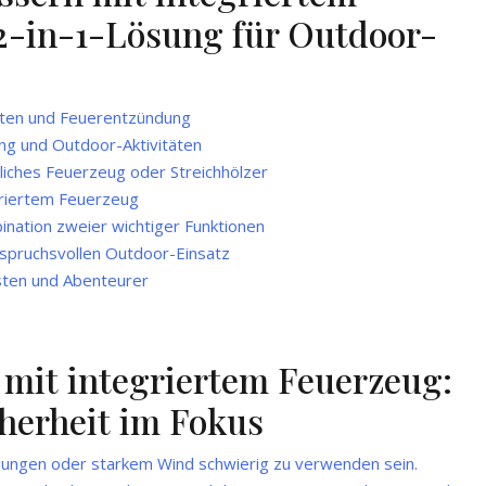
 2-in-1-Lösung für Outdoor-
iten und Feuerentzündung
ing und Outdoor-Aktivitäten
liches Feuerzeug oder Streichhölzer
egriertem Feuerzeug
ination zweier wichtiger Funktionen
nspruchsvollen Outdoor-Einsatz
sten und Abenteurer
 mit integriertem Feuerzeug:
cherheit im Fokus
gungen oder starkem Wind schwierig zu verwenden sein.