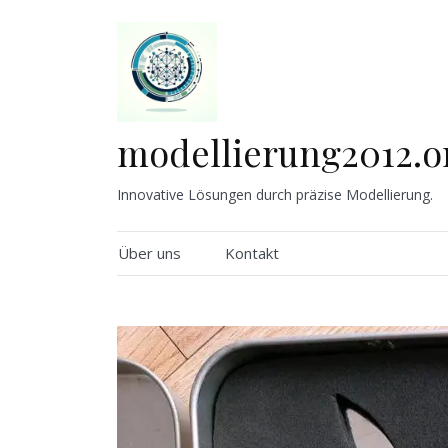
Skip
to
content
modellierung2012.o
Innovative Lösungen durch präzise Modellierung.
Über uns
Kontakt