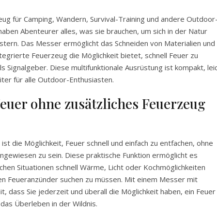
eug für Camping, Wandern, Survival-Training und andere Outdoor
 haben Abenteurer alles, was sie brauchen, um sich in der Natur
tern. Das Messer ermöglicht das Schneiden von Materialien und
egrierte Feuerzeug die Möglichkeit bietet, schnell Feuer zu
Signalgeber. Diese multifunktionale Ausrüstung ist kompakt, lei
iter für alle Outdoor-Enthusiasten.
Feuer ohne zusätzliches Feuerzeug
st die Möglichkeit, Feuer schnell und einfach zu entfachen, ohne
ngewiesen zu sein. Diese praktische Funktion ermöglicht es
schen Situationen schnell Wärme, Licht oder Kochmöglichkeiten
ten Feueranzünder suchen zu müssen. Mit einem Messer mit
, dass Sie jederzeit und überall die Möglichkeit haben, ein Feuer
 das Überleben in der Wildnis.