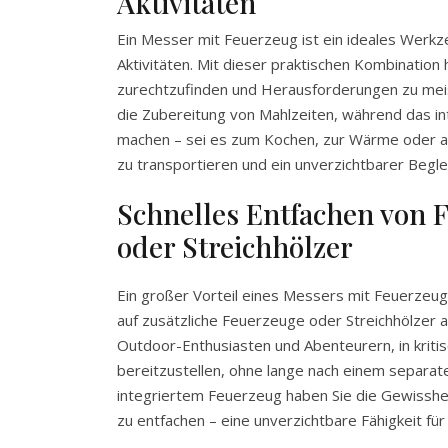
Aktivitäten
Ein Messer mit Feuerzeug ist ein ideales Werkz
Aktivitäten. Mit dieser praktischen Kombination
zurechtzufinden und Herausforderungen zu meis
die Zubereitung von Mahlzeiten, während das int
machen – sei es zum Kochen, zur Wärme oder als 
zu transportieren und ein unverzichtbarer Begle
Schnelles Entfachen von 
oder Streichhölzer
Ein großer Vorteil eines Messers mit Feuerzeug i
auf zusätzliche Feuerzeuge oder Streichhölzer a
Outdoor-Enthusiasten und Abenteurern, in kriti
bereitzustellen, ohne lange nach einem separa
integriertem Feuerzeug haben Sie die Gewissheit
zu entfachen – eine unverzichtbare Fähigkeit für