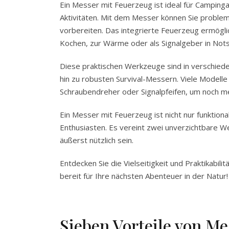
Ein Messer mit Feuerzeug ist ideal für Camping
Aktivitäten. Mit dem Messer können Sie proble
vorbereiten. Das integrierte Feuerzeug ermöglic
Kochen, zur Wärme oder als Signalgeber in Nots
Diese praktischen Werkzeuge sind in verschied
hin zu robusten Survival-Messern. Viele Modelle
Schraubendreher oder Signalpfeifen, um noch m
Ein Messer mit Feuerzeug ist nicht nur funktion
Enthusiasten. Es vereint zwei unverzichtbare We
äußerst nützlich sein.
Entdecken Sie die Vielseitigkeit und Praktikabil
bereit für Ihre nächsten Abenteuer in der Natur!
Sieben Vorteile von Me