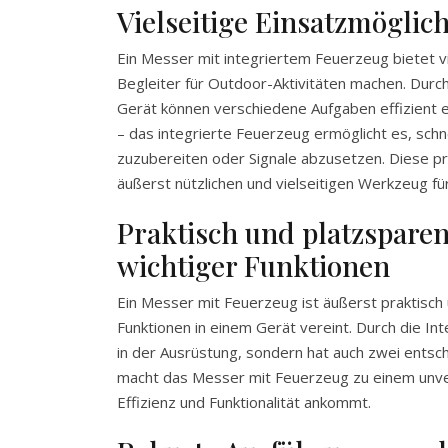
Vielseitige Einsatzmöglic
Ein Messer mit integriertem Feuerzeug bietet vi
Begleiter für Outdoor-Aktivitäten machen. Dur
Gerät können verschiedene Aufgaben effizient 
– das integrierte Feuerzeug ermöglicht es, sch
zuzubereiten oder Signale abzusetzen. Diese p
äußerst nützlichen und vielseitigen Werkzeug f
Praktisch und platzspare
wichtiger Funktionen
Ein Messer mit Feuerzeug ist äußerst praktisch
Funktionen in einem Gerät vereint. Durch die In
in der Ausrüstung, sondern hat auch zwei ents
macht das Messer mit Feuerzeug zu einem unverz
Effizienz und Funktionalität ankommt.