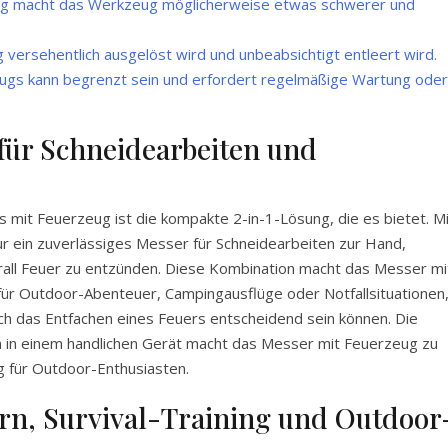
ug macht das Werkzeug möglicherweise etwas schwerer und
 versehentlich ausgelöst wird und unbeabsichtigt entleert wird.
ugs kann begrenzt sein und erfordert regelmäßige Wartung oder
ür Schneidearbeiten und
 mit Feuerzeug ist die kompakte 2-in-1-Lösung, die es bietet. Mi
r ein zuverlässiges Messer für Schneidearbeiten zur Hand,
erall Feuer zu entzünden. Diese Kombination macht das Messer mi
für Outdoor-Abenteuer, Campingausflüge oder Notfallsituationen
ch das Entfachen eines Feuers entscheidend sein können. Die
n in einem handlichen Gerät macht das Messer mit Feuerzeug zu
ng für Outdoor-Enthusiasten.
rn, Survival-Training und Outdoor