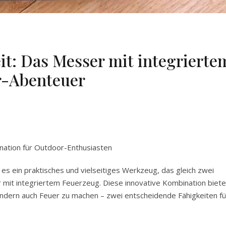
eit: Das Messer mit integrierte
r-Abenteuer
nation für Outdoor-Enthusiasten
es ein praktisches und vielseitiges Werkzeug, das gleich zwei
r mit integriertem Feuerzeug. Diese innovative Kombination biete
sondern auch Feuer zu machen – zwei entscheidende Fähigkeiten fü