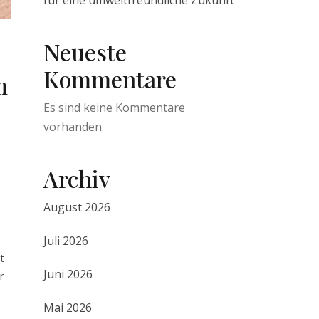
für eine umweltfreundliche Zukunft
Neueste
Kommentare
m
Es sind keine Kommentare
vorhanden.
Archiv
August 2026
Juli 2026
t
Juni 2026
r
Mai 2026