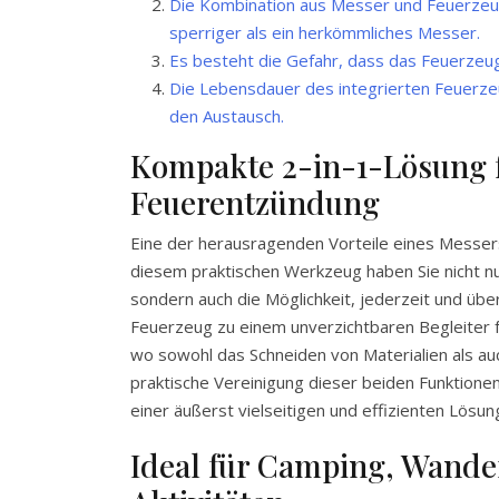
Die Kombination aus Messer und Feuerze
sperriger als ein herkömmliches Messer.
Es besteht die Gefahr, dass das Feuerzeug
Die Lebensdauer des integrierten Feuerze
den Austausch.
Kompakte 2-in-1-Lösung f
Feuerentzündung
Eine der herausragenden Vorteile eines Messers
diesem praktischen Werkzeug haben Sie nicht nu
sondern auch die Möglichkeit, jederzeit und üb
Feuerzeug zu einem unverzichtbaren Begleiter 
wo sowohl das Schneiden von Materialien als au
praktische Vereinigung dieser beiden Funktione
einer äußerst vielseitigen und effizienten Lösu
Ideal für Camping, Wande