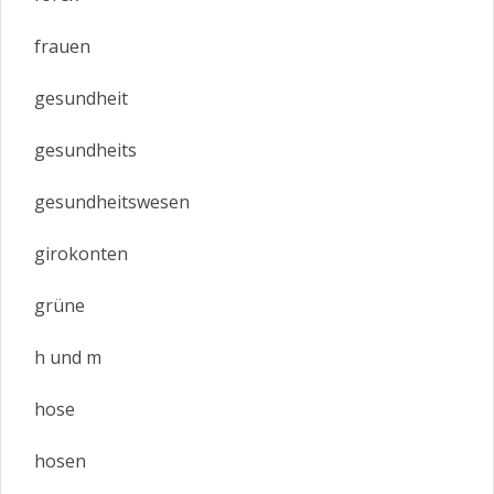
frauen
gesundheit
gesundheits
gesundheitswesen
girokonten
grüne
h und m
hose
hosen