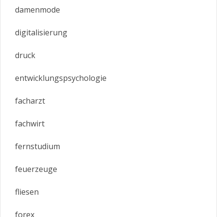
damenmode
digitalisierung
druck
entwicklungspsychologie
facharzt
fachwirt
fernstudium
feuerzeuge
fliesen
forex