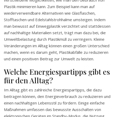
verschiedene Möglichkeiten, wie man den Gebrauch von
Plastik minimieren kann. Zum Beispiel kann man auf
wiederverwendbare Alternativen wie Glasflaschen,
Stofftaschen und Edelstahlstrohhalme umsteigen. Indem
man bewusst auf Einwegplastik verzichtet und stattdessen
auf nachhaltige Materialien setzt, trägt man dazu bei, die
Umweltbelastung durch Plastikmüll zu verringern. Kleine
Veränderungen im Alltag können einen großen Unterschied
machen, wenn es darum geht, Plastikabfälle zu reduzieren
und einen positiven Beitrag zur Umwelt zu leisten.
Welche Energiespartipps gibt es
für den Alltag?
Im Alltag gibt es zahlreiche Energiespartipps, die dazu
beitragen können, den Energieverbrauch zu reduzieren und
einen nachhaltigen Lebensstil zu fördern. Einige einfache
Maßnahmen umfassen das bewusste Ausschalten von
elektronischen Geräten im Standby-Modus, die Nutzung