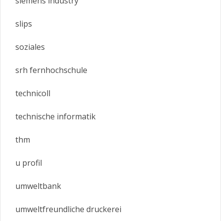
siemens industry
slips
soziales
srh fernhochschule
technicoll
technische informatik
thm
u profil
umweltbank
umweltfreundliche druckerei