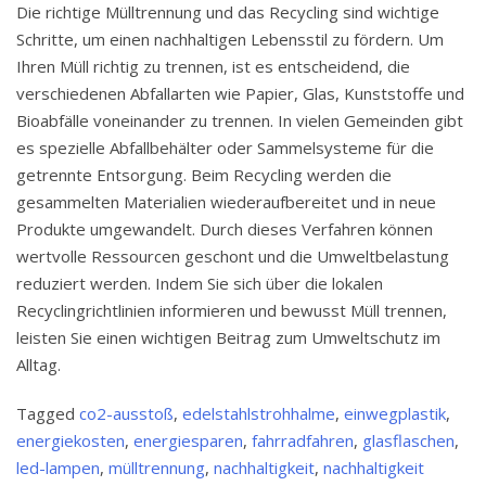
Die richtige Mülltrennung und das Recycling sind wichtige
Schritte, um einen nachhaltigen Lebensstil zu fördern. Um
Ihren Müll richtig zu trennen, ist es entscheidend, die
verschiedenen Abfallarten wie Papier, Glas, Kunststoffe und
Bioabfälle voneinander zu trennen. In vielen Gemeinden gibt
es spezielle Abfallbehälter oder Sammelsysteme für die
getrennte Entsorgung. Beim Recycling werden die
gesammelten Materialien wiederaufbereitet und in neue
Produkte umgewandelt. Durch dieses Verfahren können
wertvolle Ressourcen geschont und die Umweltbelastung
reduziert werden. Indem Sie sich über die lokalen
Recyclingrichtlinien informieren und bewusst Müll trennen,
leisten Sie einen wichtigen Beitrag zum Umweltschutz im
Alltag.
Tagged
co2-ausstoß
,
edelstahlstrohhalme
,
einwegplastik
,
energiekosten
,
energiesparen
,
fahrradfahren
,
glasflaschen
,
led-lampen
,
mülltrennung
,
nachhaltigkeit
,
nachhaltigkeit