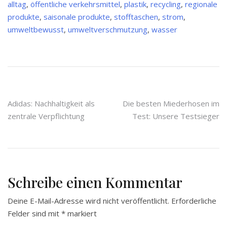
alltag
,
öffentliche verkehrsmittel
,
plastik
,
recycling
,
regionale
produkte
,
saisonale produkte
,
stofftaschen
,
strom
,
umweltbewusst
,
umweltverschmutzung
,
wasser
Beitragsnavigation
Adidas: Nachhaltigkeit als
Die besten Miederhosen im
zentrale Verpflichtung
Test: Unsere Testsieger
Schreibe einen Kommentar
Deine E-Mail-Adresse wird nicht veröffentlicht.
Erforderliche
Felder sind mit
*
markiert