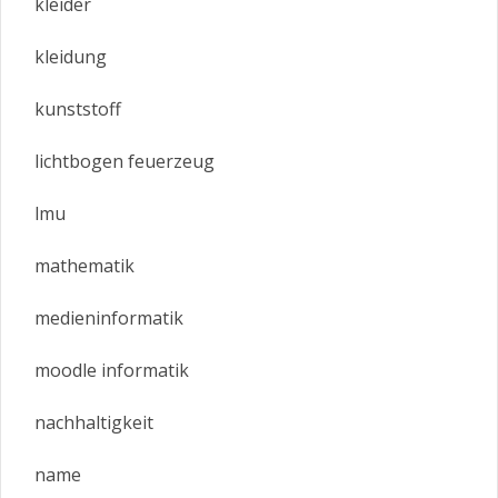
kleider
kleidung
kunststoff
lichtbogen feuerzeug
lmu
mathematik
medieninformatik
moodle informatik
nachhaltigkeit
name