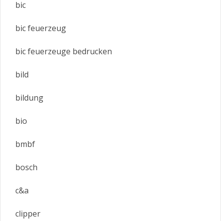
bic
bic feuerzeug
bic feuerzeuge bedrucken
bild
bildung
bio
bmbf
bosch
c&a
clipper