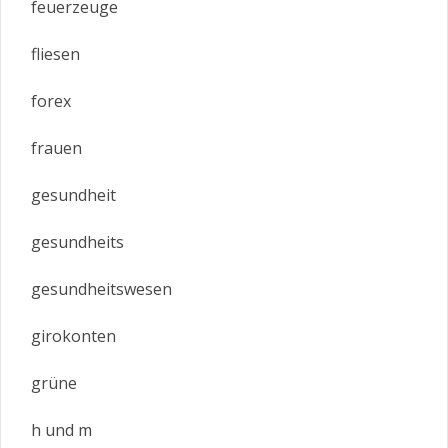
feuerzeuge
fliesen
forex
frauen
gesundheit
gesundheits
gesundheitswesen
girokonten
grüne
h und m