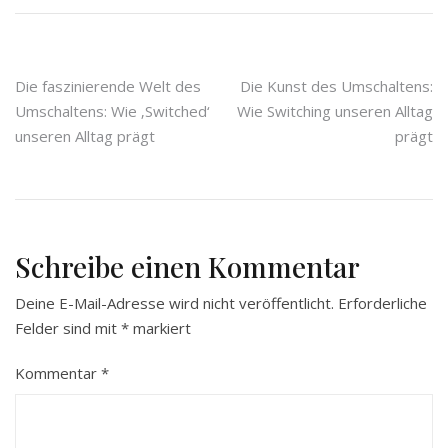
Beitragsnavigation
Die faszinierende Welt des
Die Kunst des Umschaltens:
Umschaltens: Wie ‚Switched‘
Wie Switching unseren Alltag
unseren Alltag prägt
prägt
Schreibe einen Kommentar
Deine E-Mail-Adresse wird nicht veröffentlicht.
Erforderliche
Felder sind mit
*
markiert
Kommentar
*