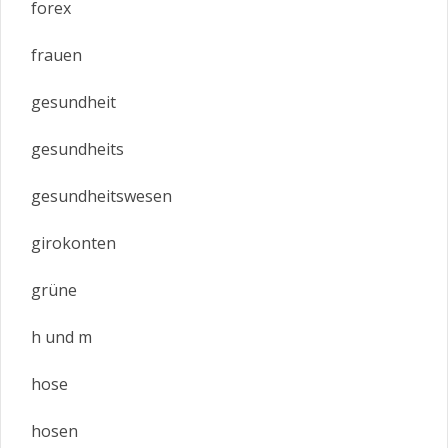
forex
frauen
gesundheit
gesundheits
gesundheitswesen
girokonten
grüne
h und m
hose
hosen