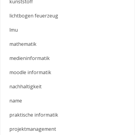
kunststoff
lichtbogen feuerzeug
lmu
mathematik
medieninformatik
moodle informatik
nachhaltigkeit
name
praktische informatik
projektmanagement