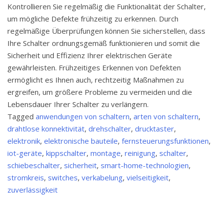
Kontrollieren Sie regelmäßig die Funktionalität der Schalter,
um mögliche Defekte frühzeitig zu erkennen. Durch
regelmäßige Überprüfungen können Sie sicherstellen, dass
Ihre Schalter ordnungsgemäß funktionieren und somit die
Sicherheit und Effizienz Ihrer elektrischen Geräte
gewährleisten. Frühzeitiges Erkennen von Defekten
ermöglicht es Ihnen auch, rechtzeitig Maßnahmen zu
ergreifen, um größere Probleme zu vermeiden und die
Lebensdauer Ihrer Schalter zu verlängern.
Tagged
anwendungen von schaltern
,
arten von schaltern
,
drahtlose konnektivität
,
drehschalter
,
drucktaster
,
elektronik
,
elektronische bauteile
,
fernsteuerungsfunktionen
,
iot-geräte
,
kippschalter
,
montage
,
reinigung
,
schalter
,
schiebeschalter
,
sicherheit
,
smart-home-technologien
,
stromkreis
,
switches
,
verkabelung
,
vielseitigkeit
,
zuverlässigkeit