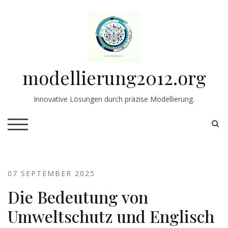
Skip
to
content
modellierung2012.org
Innovative Lösungen durch präzise Modellierung.
S
TOGGLE MOBILE MENU
07 SEPTEMBER 2025
Die Bedeutung von
Umweltschutz und Englisch