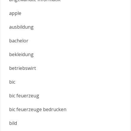
apple
ausbildung
bachelor
bekleidung
betriebswirt
bic
bic feuerzeug
bic feuerzeuge bedrucken
bild