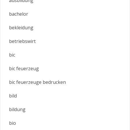
ausbildung
bachelor
bekleidung
betriebswirt
bic
bic feuerzeug
bic feuerzeuge bedrucken
bild
bildung
bio