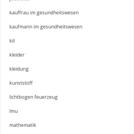
kauffrau im gesundheitswesen
kaufmann im gesundheitswesen
kit
kleider
kleidung
kunststoff
lichtbogen feuerzeug
lmu
mathematik