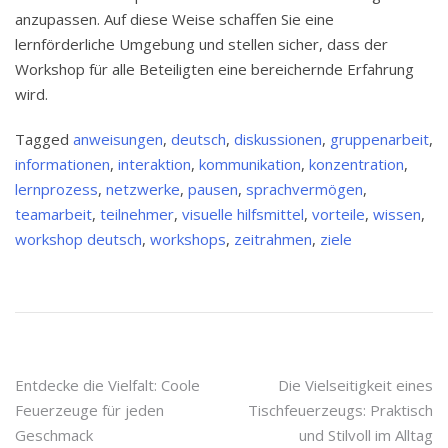
anzupassen. Auf diese Weise schaffen Sie eine
lernförderliche Umgebung und stellen sicher, dass der
Workshop für alle Beteiligten eine bereichernde Erfahrung
wird.
Tagged
anweisungen
,
deutsch
,
diskussionen
,
gruppenarbeit
,
informationen
,
interaktion
,
kommunikation
,
konzentration
,
lernprozess
,
netzwerke
,
pausen
,
sprachvermögen
,
teamarbeit
,
teilnehmer
,
visuelle hilfsmittel
,
vorteile
,
wissen
,
workshop deutsch
,
workshops
,
zeitrahmen
,
ziele
Beitragsnavigation
Entdecke die Vielfalt: Coole
Die Vielseitigkeit eines
Feuerzeuge für jeden
Tischfeuerzeugs: Praktisch
Geschmack
und Stilvoll im Alltag