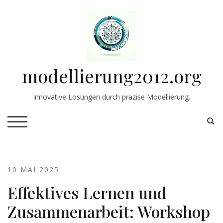
Skip
to
content
modellierung2012.org
Innovative Lösungen durch präzise Modellierung.
S
TOGGLE MOBILE MENU
10 MAI 2025
Effektives Lernen und
Zusammenarbeit: Workshop