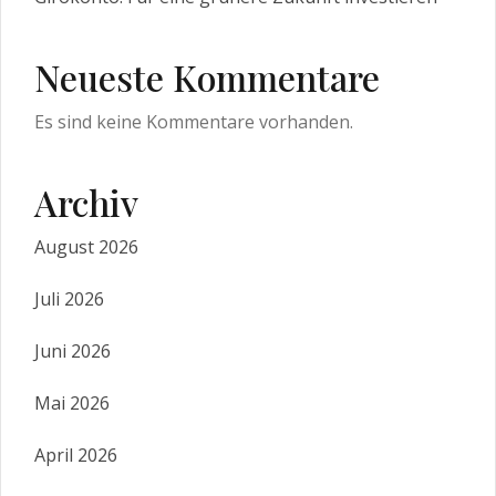
Neueste Kommentare
Es sind keine Kommentare vorhanden.
Archiv
August 2026
Juli 2026
Juni 2026
Mai 2026
April 2026